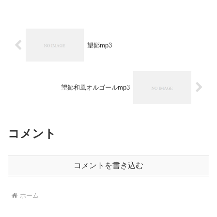
望郷mp3
望郷和風オルゴールmp3
コメント
コメントを書き込む
ホーム