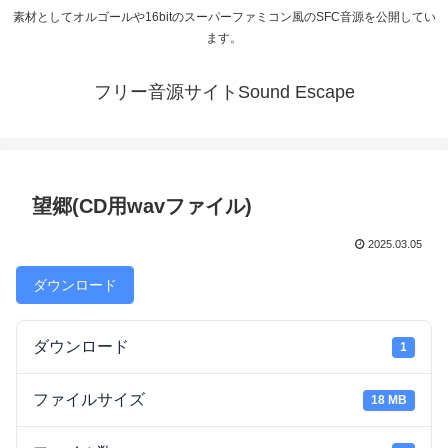
素材としてオルゴールや16bitのスーパーファミコン風のSFC音源を公開してい
ます。
フリー音源サイトSound Escape
望郷(CD用wavファイル)
2025.03.05
ダウンロード
ダウンロード
1
ファイルサイズ
18 MB