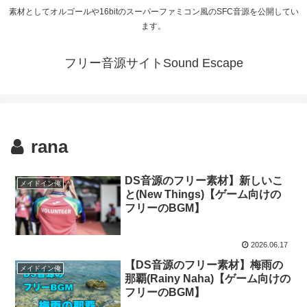
素材としてオルゴールや16bitのスーパーファミコン風のSFC音源を公開してい
ます。
フリー音源サイトSound Escape
rana
DS音源のフリー素材】新しいこ
メイドイン俺
と(New Things)【ゲーム向けの
フリーのBGM】
2026.06.17
【DS音源のフリー素材】梅雨の
メイドイン俺
那覇(Rainy Naha)【ゲーム向けの
フリーのBGM】