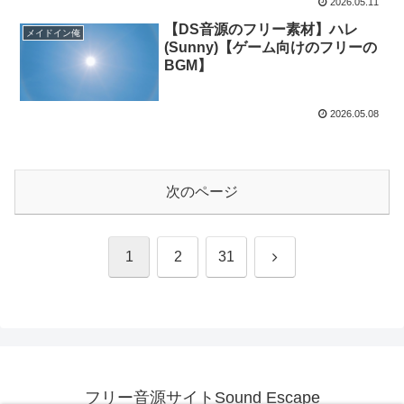
2026.05.11
【DS音源のフリー素材】ハレ
メイドイン俺
(Sunny)【ゲーム向けのフリーの
BGM】
2026.05.08
次のページ
次
1
2
31
へ
フリー音源サイトSound Escape