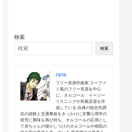
検索
検索
rana
フリー音源作曲家.スーファ
ミ風のフリー音源を中心
に、オルゴール、イージー
リスニングや和風音源を作
成している.自身の統合失調
症の経験と交通事故をきっかけに音響心理学の
研究に興味を再び持ち、オルゴールの応用とし
て赤ちゃんの寝かしつけのオルゴールや病院の