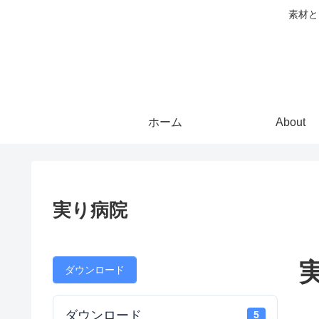
素材と
ホーム
About
実り病院
ダウンロード
ダウンロード
5