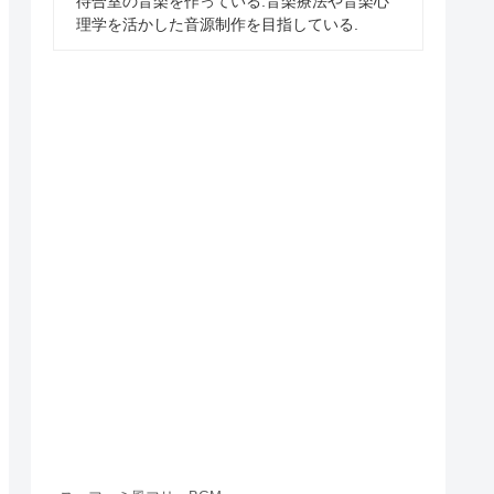
待合室の音楽を作っている.音楽療法や音楽心
理学を活かした音源制作を目指している.