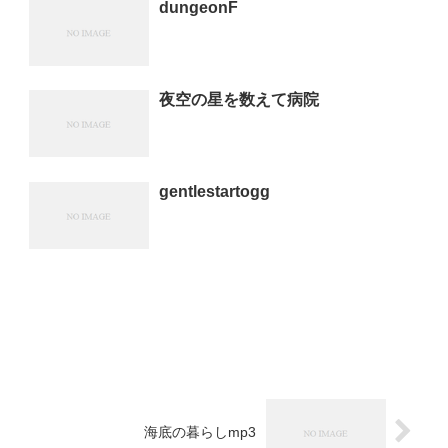
dungeonF
夜空の星を数えて病院
gentlestartogg
海底の暮らしmp3