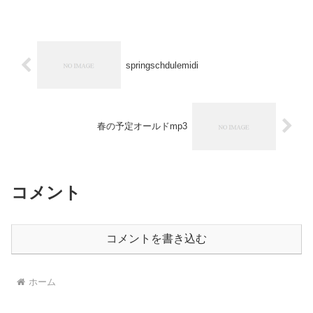
springschdulemidi
春の予定オールドmp3
コメント
コメントを書き込む
ホーム