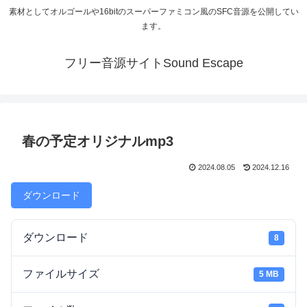
素材としてオルゴールや16bitのスーパーファミコン風のSFC音源を公開してい
ます。
フリー音源サイトSound Escape
春の予定オリジナルmp3
2024.08.05
2024.12.16
ダウンロード
ダウンロード
8
ファイルサイズ
5 MB