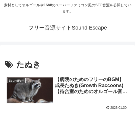
素材としてオルゴールや16bitのスーパーファミコン風のSFC音源を公開してい
ます。
フリー音源サイトSound Escape
たぬき
【病院のためのフリーのBGM】
SoundFont
成長たぬき(Growth Raccoons)
【待合室のためのオルゴール音
楽】
2026.01.30