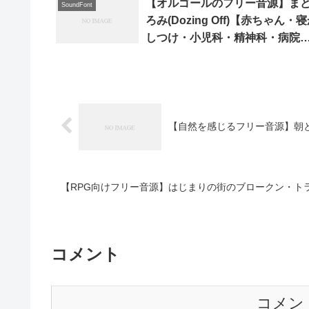
【オルゴールのフリー音源】ま
SoundFont
ろみ(Dozing Off)【赤ちゃん・
しつけ・小児科・精神科・病院
待合室・midiあり】
【自然を感じるフリー音源】朝と君の詩(
【RPG向けフリー音源】はじまりの街のブロークン・トランペット(
コメント
コメン