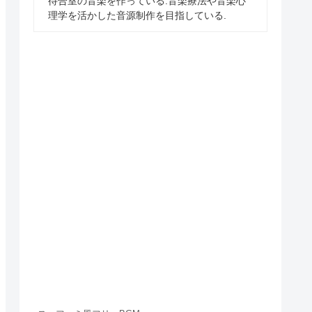
待合室の音楽を作っている.音楽療法や音楽心
理学を活かした音源制作を目指している.