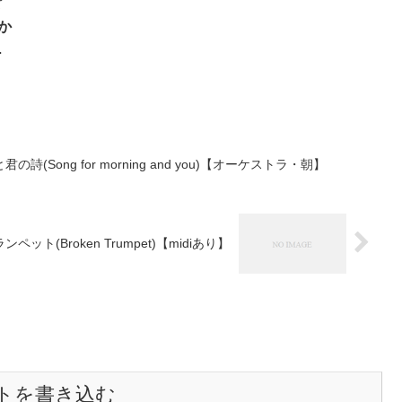
ど
寝か
・
Song for morning and you)【オーケストラ・朝】
Broken Trumpet)【midiあり】
トを書き込む