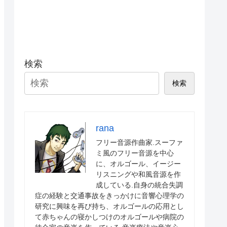
検索
検索
rana
フリー音源作曲家.スーファ
ミ風のフリー音源を中心
に、オルゴール、イージー
リスニングや和風音源を作
成している.自身の統合失調
症の経験と交通事故をきっかけに音響心理学の
研究に興味を再び持ち、オルゴールの応用とし
て赤ちゃんの寝かしつけのオルゴールや病院の