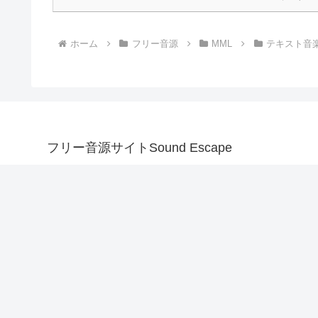
ホーム
フリー音源
MML
テキスト音
フリー音源サイトSound Escape