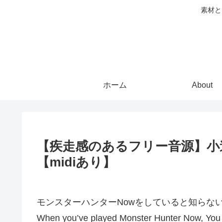
素材と
ホーム
About
【疾走感のあるフリー音源】小道を通って
【midiあり】
モンスターハンターNowをしていると知らな
When you’ve played Monster Hunter Now, You 