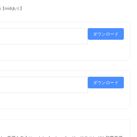
)【midiあり】
ダウンロード
ダウンロード