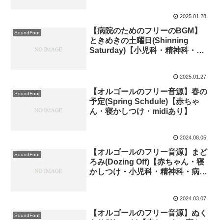
2025.01.28
【病院のためのフリーのBGM】
SoundFont
ときめきの土曜日(Shinning
Saturday)【小児科・精神科・歯
科・内科などの待合室のためのオ
ルゴール】
2025.01.27
【オルゴールのフリー音源】春の
SoundFont
予定(Spring Schdule)【赤ちゃ
ん・寝かしつけ・midiあり】
2024.08.05
【オルゴールのフリー音源】まど
SoundFont
ろみ(Dozing Off)【赤ちゃん・寝
かしつけ・小児科・精神科・病
院・待合室・midiあり】
2024.03.07
【オルゴールのフリー音源】ぬく
SoundFont