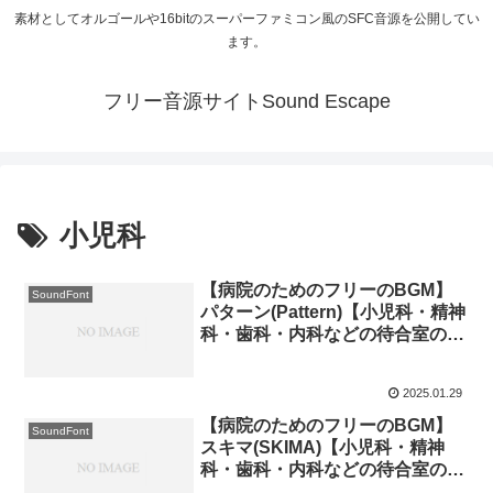
素材としてオルゴールや16bitのスーパーファミコン風のSFC音源を公開してい
ます。
フリー音源サイトSound Escape
小児科
【病院のためのフリーのBGM】
SoundFont
パターン(Pattern)【小児科・精神
科・歯科・内科などの待合室のた
めのオルゴール】
2025.01.29
【病院のためのフリーのBGM】
SoundFont
スキマ(SKIMA)【小児科・精神
科・歯科・内科などの待合室のた
めのオルゴール】