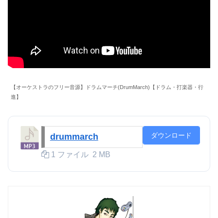
【オーケストラのフリー音源】ドラムマーチ(DrumMarch)【ドラム・打楽器・行
進】
ダウンロード
drummarch
1 ファイル
2 MB