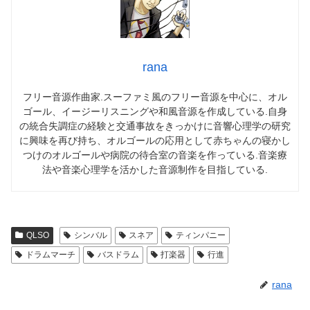
rana
フリー音源作曲家.スーファミ風のフリー音源を中心に、オル
ゴール、イージーリスニングや和風音源を作成している.自身
の統合失調症の経験と交通事故をきっかけに音響心理学の研究
に興味を再び持ち、オルゴールの応用として赤ちゃんの寝かし
つけのオルゴールや病院の待合室の音楽を作っている.音楽療
法や音楽心理学を活かした音源制作を目指している.
QLSO
シンバル
スネア
ティンパニー
ドラムマーチ
バスドラム
打楽器
行進
rana