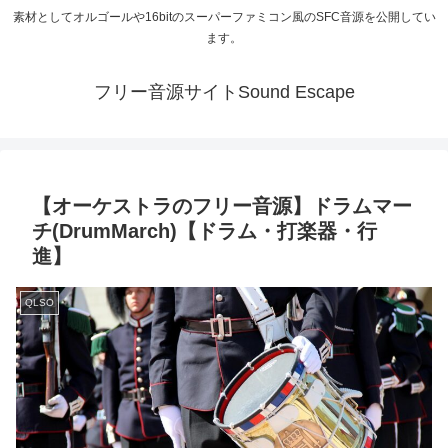
素材としてオルゴールや16bitのスーパーファミコン風のSFC音源を公開してい
ます。
フリー音源サイトSound Escape
【オーケストラのフリー音源】ドラムマー
チ(DrumMarch)【ドラム・打楽器・行
進】
QLSO