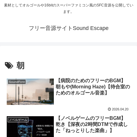
素材としてオルゴールや16bitのスーパーファミコン風のSFC音源を公開してい
ます。
フリー音源サイトSound Escape
朝
【病院のためのフリーのBGM】
SoundFont
朝もや(Morning Haze)【待合室の
ためのオルゴール音楽】
2026.04.20
【ノベルゲームのフリーBGM】
ノベルゲーム
乾き【深夜の2時間DTMで作成し
た「ねっとりした楽曲」】