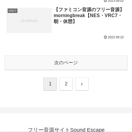
2023.09.02
【ファミコン音源のフリー音源】
VRC7
morningbreak【NES・VRC7・
朝・休憩】
2022.09.22
次のページ
次
1
2
へ
フリー音源サイトSound Escape