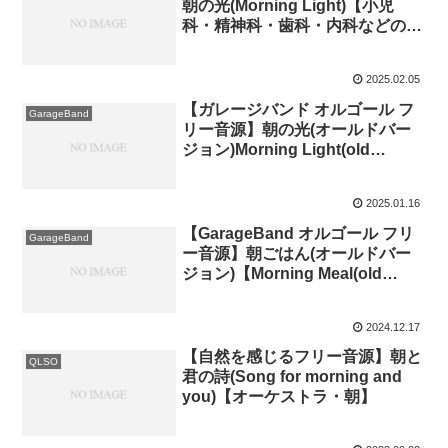
朝の光(Morning Light)【小児
科・精神科・歯科・内科などの待
合室のためのオルゴール】
2025.02.05
【ガレージバンド オルゴール フ
GarageBand
リー音源】朝の光(オールドバー
ジョン)Morning Light(old
version)【GarageBand Music
Box】
2025.01.16
【GarageBand オルゴール フリ
GarageBand
ー音源】朝ごはん(オールドバー
ジョン)【Morning Meal(old
version)】
2024.12.17
【自然を感じるフリー音源】朝と
QLSO
君の詩(Song for morning and
you)【オーケストラ・朝】