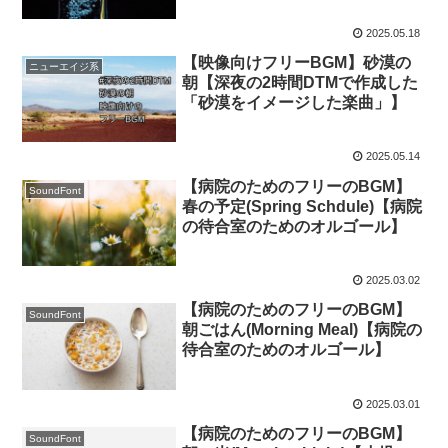
2025.05.18
【映像向けフリーBGM】砂漠の
ニューエイジ系
朝【深夜の2時間DTMで作成した
「砂漠をイメージした楽曲」】
2025.05.14
【病院のためのフリーのBGM】
SoundFont
春の予定(Spring Schdule)【病院
の待合室のためのオルゴール】
2025.03.02
【病院のためのフリーのBGM】
SoundFont
朝ごはん(Morning Meal)【病院の
待合室のためのオルゴール】
2025.03.01
【病院のためのフリーのBGM】
SoundFont