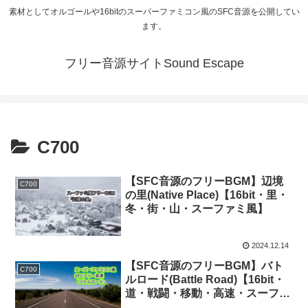
素材としてオルゴールや16bitのスーパーファミコン風のSFC音源を公開してい
ます。
フリー音源サイトSound Escape
C700
【SFC音源のフリーBGM】辺境
C700
の里(Native Place)【16bit・里・
冬・街・山・スーファミ風】
2024.12.14
【SFC音源のフリーBGM】バト
C700
ルロード(Battle Road)【16bit・
道・戦闘・移動・高速・スーファ
ミ風・FFUSA・FF5】