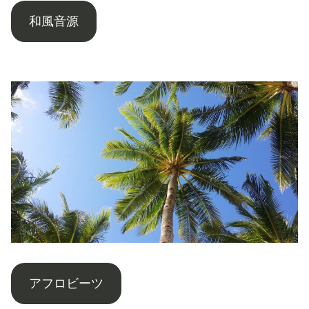
和風音源
アフロビーツ