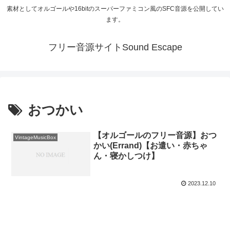
素材としてオルゴールや16bitのスーパーファミコン風のSFC音源を公開してい
ます。
フリー音源サイトSound Escape
おつかい
【オルゴールのフリー音源】おつ
VintageMusicBox
かい(Errand)【お遣い・赤ちゃ
ん・寝かしつけ】
2023.12.10