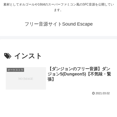
素材としてオルゴールや16bitのスーパーファミコン風のSFC音源を公開してい
ます。
フリー音源サイトSound Escape
インスト
【ダンジョンのフリー音源】ダン
オーケストラ
ジョン5(Dungeon5)【不気味・緊
張】
2021.03.02