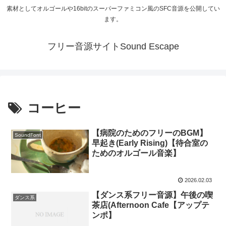
素材としてオルゴールや16bitのスーパーファミコン風のSFC音源を公開してい
ます。
フリー音源サイトSound Escape
コーヒー
【病院のためのフリーのBGM】
SoundFont
早起き(Early Rising)【待合室の
ためのオルゴール音楽】
2026.02.03
【ダンス系フリー音源】午後の喫
ダンス系
茶店(Afternoon Cafe【アップテ
ンポ】