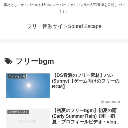
素材としてオルゴールや16bitのスーパーファミコン風のSFC音源を公開してい
ます。
フリー音源サイトSound Escape
フリーbgm
【DS音源のフリー素材】ハレ
メイドイン俺
(Sunny)【ゲーム向けのフリーの
BGM】
2026.05.08
【初夏のフリーbgm】初夏の雨
その他インスト
(Early Summer Rain)【雨・初
夏・プロフィールビデオ・vlog・
映像】