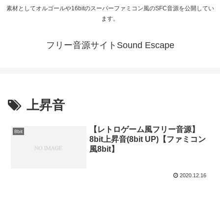
素材としてオルゴールや16bitのスーパーファミコン風のSFC音源を公開してい
ます。
フリー音源サイトSound Escape
上昇音
【レトロゲーム風フリー音源】
8bit
8bit上昇音(8bit UP)【ファミコン
風8bit】
2020.12.16