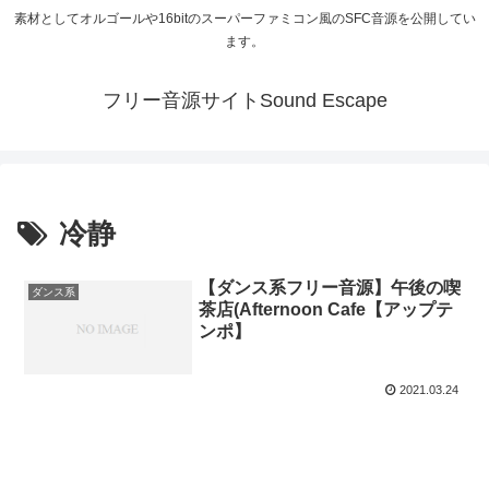
素材としてオルゴールや16bitのスーパーファミコン風のSFC音源を公開してい
ます。
フリー音源サイトSound Escape
冷静
【ダンス系フリー音源】午後の喫
ダンス系
茶店(Afternoon Cafe【アップテ
ンポ】
2021.03.24