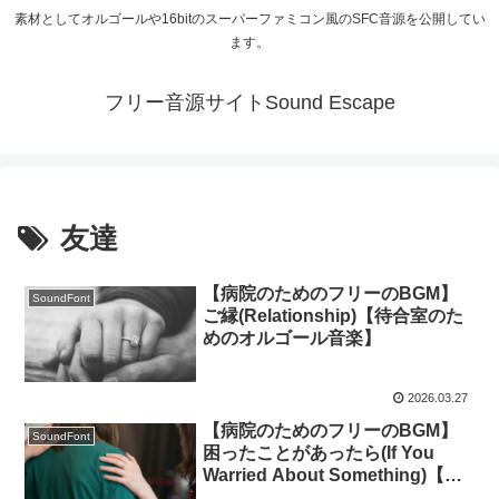
素材としてオルゴールや16bitのスーパーファミコン風のSFC音源を公開してい
ます。
フリー音源サイトSound Escape
友達
【病院のためのフリーのBGM】
SoundFont
ご縁(Relationship)【待合室のた
めのオルゴール音楽】
2026.03.27
【病院のためのフリーのBGM】
SoundFont
困ったことがあったら(If You
Warried About Something)【待
合室のためのオルゴール音楽】