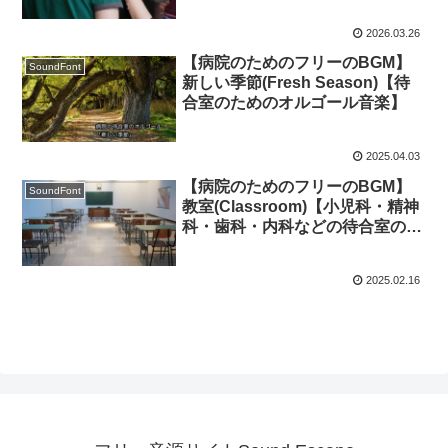
2026.03.26
【病院のためのフリーのBGM】
SoundFont
新しい季節(Fresh Season)【待
合室のためのオルゴール音楽】
2025.04.03
【病院のためのフリーのBGM】
SoundFont
教室(Classroom)【小児科・精神
科・歯科・内科などの待合室のた
めのオルゴール】
2025.02.16