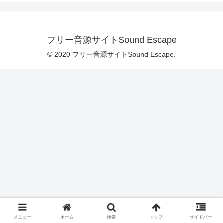
フリー音源サイトSound Escape
© 2020 フリー音源サイトSound Escape.
メニュー
ホーム
検索
トップ
サイドバー