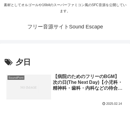
素材としてオルゴールや16bitのスーパーファミコン風のSFC音源を公開してい
ます。
フリー音源サイトSound Escape
夕日
【病院のためのフリーのBGM】
SoundFont
次の日(The Next Day)【小児科・
精神科・歯科・内科などの待合室
のためのオルゴール】
2025.02.14