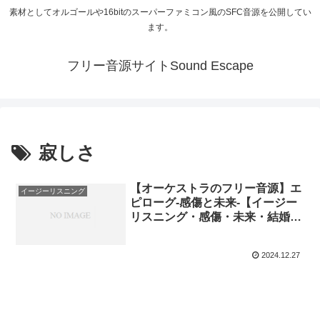
素材としてオルゴールや16bitのスーパーファミコン風のSFC音源を公開してい
ます。
フリー音源サイトSound Escape
寂しさ
【オーケストラのフリー音源】エ
イージーリスニング
ピローグ-感傷と未来-【イージー
リスニング・感傷・未来・結婚
式・クリスマス】
2024.12.27