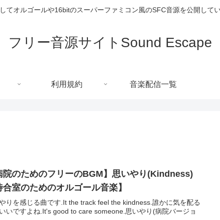
してオルゴールや16bitのスーパーファミコン風のSFC音源を公開して
フリー音源サイトSound Escape
利用規約
音楽配信一覧
院のためのフリーのBGM】思いやり(Kindness)
待合室のためのオルゴール音楽】
りを感じる曲です.It the track feel the kindness.誰かに気を配る
いですよね.It's good to care someone.思いやり(病院バージョ