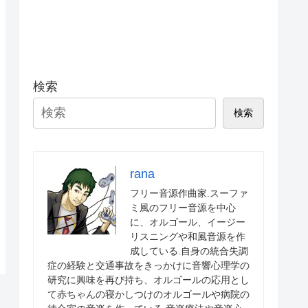
検索
検索
rana
フリー音源作曲家.スーファ
ミ風のフリー音源を中心
に、オルゴール、イージー
リスニングや和風音源を作
成している.自身の統合失調
症の経験と交通事故をきっかけに音響心理学の
研究に興味を再び持ち、オルゴールの応用とし
て赤ちゃんの寝かしつけのオルゴールや病院の