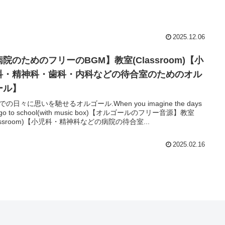
2025.12.06
院のためのフリーのBGM】教室(Classroom)【小
科・精神科・歯科・内科などの待合室のためのオル
ール】
の日々に思いを馳せるオルゴール.When you imagine the days
 go to school(with music box)【オルゴールのフリー音源】教室
lassroom)【小児科・精神科などの病院の待合室...
2025.02.16