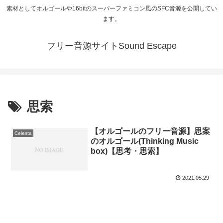
素材としてオルゴールや16bitのスーパーファミコン風のSFC音源を公開してい
ます。
フリー音源サイトSound Escape
思索
【オルゴールのフリー音源】思案
Celesta
のオルゴール(Thinking Music
box)【思考・思索】
2021.05.29