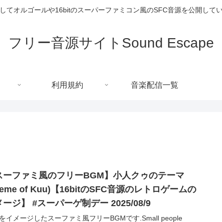
してオルゴールや16bitのスーパーファミコン風のSFC音源を公開して
フリー音源サイトSound Escape
利用規約
音楽配信一覧
スーファミ風のフリーBGM】小人クゥのテーマ
heme of Kuu)【16bitのSFC音源のレトロゲームの
ージ】 #スーパーゲ制デー 2025/08/9
をイメージしたスーファミ風フリーBGMです.Small people