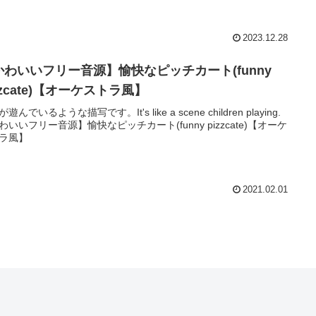
2023.12.28
かわいいフリー音源】愉快なピッチカート(funny
zzcate)【オーケストラ風】
遊んでいるような描写です。It's like a scene children playing.
わいいフリー音源】愉快なピッチカート(funny pizzcate)【オーケ
ラ風】
2021.02.01