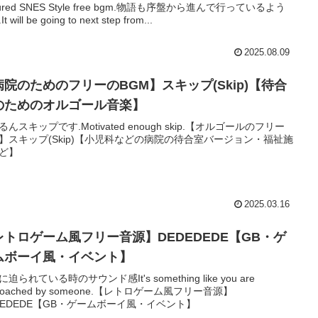
tured SNES Style free bgm.物語も序盤から進んで行っているよう
t will be going to next step from...
2025.08.09
病院のためのフリーのBGM】スキップ(Skip)【待合
のためのオルゴール音楽】
るんスキップです.Motivated enough skip.【オルゴールのフリー
】スキップ(Skip)【小児科などの病院の待合室バージョン・福祉施
ど】
2025.03.16
レトロゲーム風フリー音源】DEDEDEDE【GB・ゲ
ムボーイ風・イベント】
迫られている時のサウンド感It's something like you are
proached by someone.【レトロゲーム風フリー音源】
DEDEDE【GB・ゲームボーイ風・イベント】