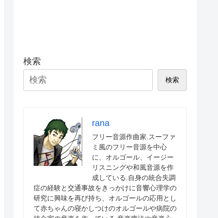
検索
検索
rana
フリー音源作曲家.スーファ
ミ風のフリー音源を中心
に、オルゴール、イージー
リスニングや和風音源を作
成している.自身の統合失調
症の経験と交通事故をきっかけに音響心理学の
研究に興味を再び持ち、オルゴールの応用とし
て赤ちゃんの寝かしつけのオルゴールや病院の