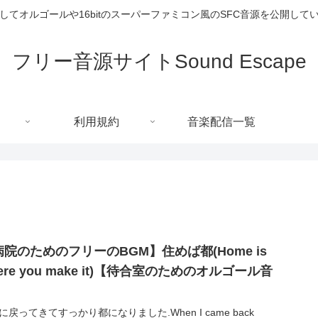
してオルゴールや16bitのスーパーファミコン風のSFC音源を公開して
フリー音源サイトSound Escape
利用規約
音楽配信一覧
病院のためのフリーのBGM】住めば都(Home is
ere you make it)【待合室のためのオルゴール音
】
に戻ってきてすっかり都になりました.When I came back