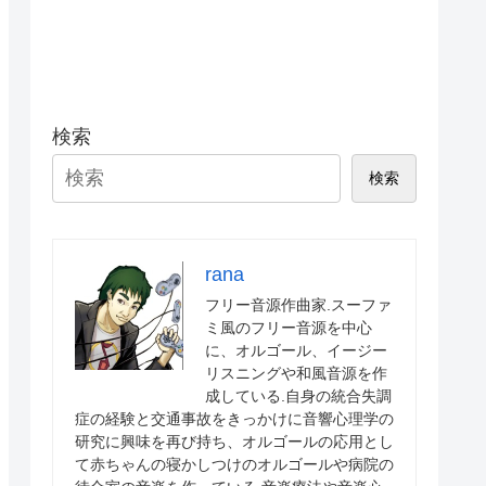
検索
検索
rana
フリー音源作曲家.スーファ
ミ風のフリー音源を中心
に、オルゴール、イージー
リスニングや和風音源を作
成している.自身の統合失調
症の経験と交通事故をきっかけに音響心理学の
研究に興味を再び持ち、オルゴールの応用とし
て赤ちゃんの寝かしつけのオルゴールや病院の