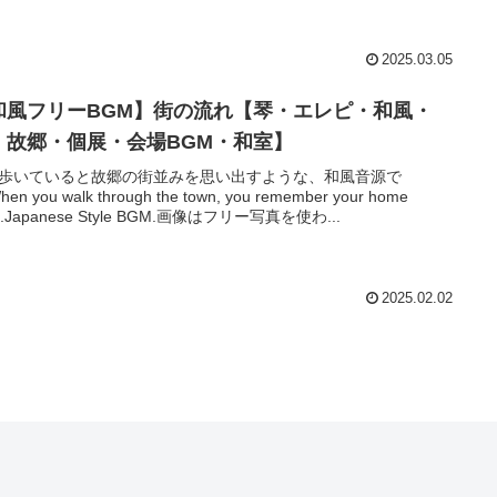
2025.03.05
和風フリーBGM】街の流れ【琴・エレピ・和風・
・故郷・個展・会場BGM・和室】
歩いていると故郷の街並みを思い出すような、和風音源で
en you walk through the town, you remember your home
n.Japanese Style BGM.画像はフリー写真を使わ...
2025.02.02