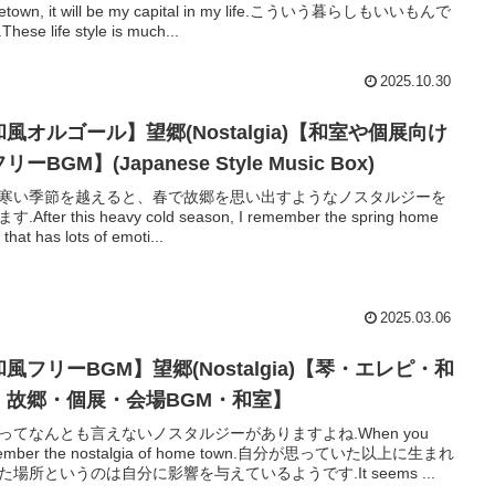
etown, it will be my capital in my life.こういう暮らしもいいもんで
hese life style is much...
2025.10.30
風オルゴール】望郷(Nostalgia)【和室や個展向け
リーBGM】(Japanese Style Music Box)
寒い季節を越えると、春で故郷を思い出すようなノスタルジーを
.After this heavy cold season, I remember the spring home
 that has lots of emoti...
2025.03.06
風フリーBGM】望郷(Nostalgia)【琴・エレピ・和
・故郷・個展・会場BGM・和室】
ってなんとも言えないノスタルジーがありますよね.When you
ember the nostalgia of home town.自分が思っていた以上に生まれ
た場所というのは自分に影響を与えているようです.It seems ...