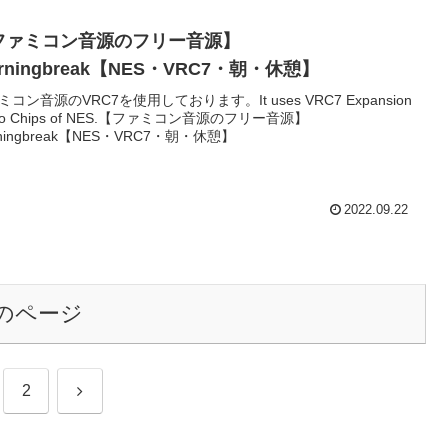
ファミコン音源のフリー音源】
rningbreak【NES・VRC7・朝・休憩】
ミコン音源のVRC7を使用しております。It uses VRC7 Expansion
dio Chips of NES.【ファミコン音源のフリー音源】
ningbreak【NES・VRC7・朝・休憩】
2022.09.22
のページ
次
2
へ