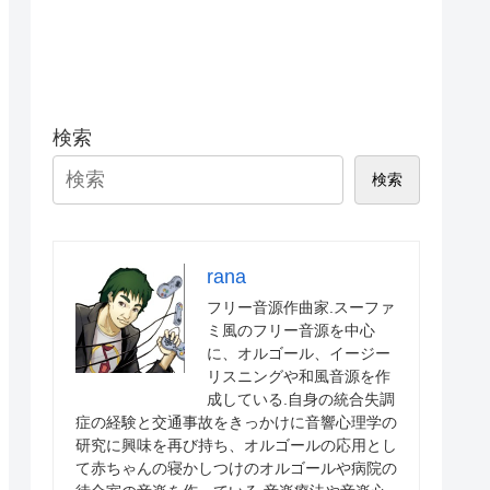
検索
検索
rana
フリー音源作曲家.スーファ
ミ風のフリー音源を中心
に、オルゴール、イージー
リスニングや和風音源を作
成している.自身の統合失調
症の経験と交通事故をきっかけに音響心理学の
研究に興味を再び持ち、オルゴールの応用とし
て赤ちゃんの寝かしつけのオルゴールや病院の