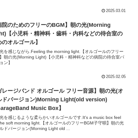
2025.03.01
病院のためのフリーのBGM】朝の光(Morning
ight)【小児科・精神科・歯科・内科などの待合室の
めのオルゴール】
を感じながら.Feeling the morning light.【オルゴールのフリー
】朝の光(Morning Light)【小児科・精神科などの病院の待合室バ
ョン】
2025.02.05
ガレージバンド オルゴール フリー音源】朝の光(オ
ドバージョン)Morning Light(old version)
arageBand Music Box】
を感じるような柔らかいオルゴールです.It's a music box feel
e the soft morning light.【オルゴールのフリーBGM子守唄】朝の光
ドバージョン(Morning Light old ...