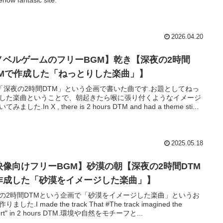
2026.04.20
ノベルゲームのフリーBGM】乾き【深夜の2時間
TMで作成した「ねっとりした楽曲」】
「深夜の2時間DTM」という企画で書いた曲です.お題としてねっ
した楽曲ということで、朝起きたら喉に張り付くようなイメージ
みました.In X , there is 2 hours DTM and had a theme sti...
2025.05.18
映像向けフリーBGM】砂漠の朝【深夜の2時間DTM
作成した「砂漠をイメージした楽曲」】
の2時間DTMという企画で「砂漠をイメージした楽曲」というお
りました.I made the track That #The track imagined the
ert" in 2 hours DTM.環境や自然をモチーフと...