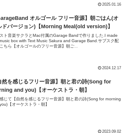
2025.01.16
arageBand オルゴール フリー音源】朝ごはん(オ
ドバージョン)【Morning Meal(old version)】
スト音楽サクラとMac付属のGarage Bandで作りました.I made
 music box with Text Music Sakura and Garage Band.サブスク配
こちら【オルゴールのフリー音源】朝ご...
2024.12.17
自然を感じるフリー音源】朝と君の詩(Song for
rning and you)【オーケストラ・朝】
感じて【自然を感じるフリー音源】朝と君の詩(Song for morning
d you)【オーケストラ・朝】
2023.09.02