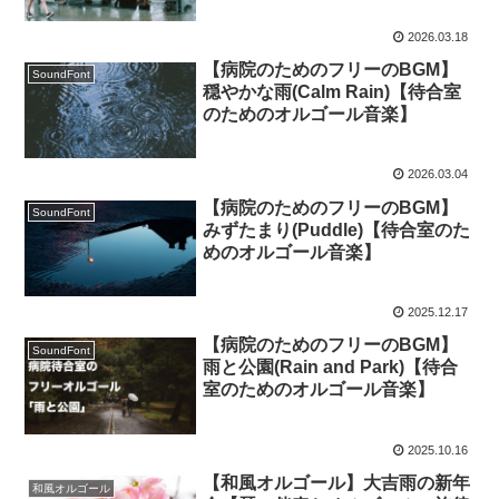
2026.03.18
【病院のためのフリーのBGM】
SoundFont
穏やかな雨(Calm Rain)【待合室
のためのオルゴール音楽】
2026.03.04
【病院のためのフリーのBGM】
SoundFont
みずたまり(Puddle)【待合室のた
めのオルゴール音楽】
2025.12.17
【病院のためのフリーのBGM】
SoundFont
雨と公園(Rain and Park)【待合
室のためのオルゴール音楽】
2025.10.16
【和風オルゴール】大吉雨の新年
和風オルゴール