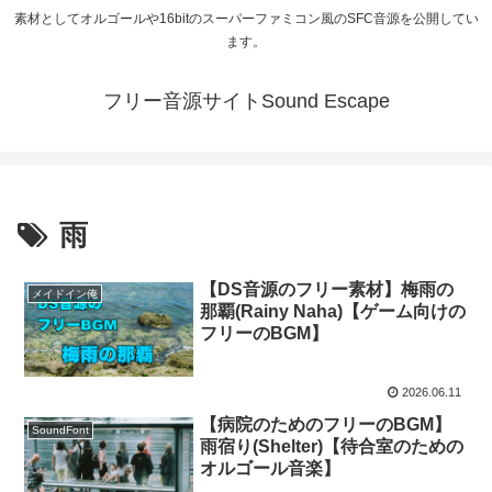
素材としてオルゴールや16bitのスーパーファミコン風のSFC音源を公開してい
ます。
フリー音源サイトSound Escape
雨
【DS音源のフリー素材】梅雨の
メイドイン俺
那覇(Rainy Naha)【ゲーム向けの
フリーのBGM】
2026.06.11
【病院のためのフリーのBGM】
SoundFont
雨宿り(Shelter)【待合室のための
オルゴール音楽】