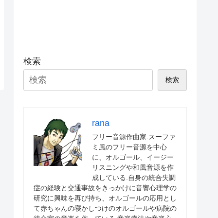
検索
検索
rana
フリー音源作曲家.スーファ
ミ風のフリー音源を中心
に、オルゴール、イージー
リスニングや和風音源を作
成している.自身の統合失調
症の経験と交通事故をきっかけに音響心理学の
研究に興味を再び持ち、オルゴールの応用とし
て赤ちゃんの寝かしつけのオルゴールや病院の