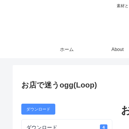
素材と
ホーム
About
お店で迷うogg(Loop)
お
ダウンロード
ダウンロード
4