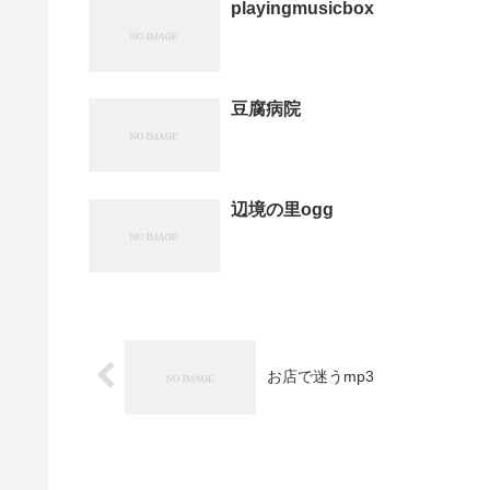
playingmusicbox
豆腐病院
辺境の里ogg
お店で迷うmp3