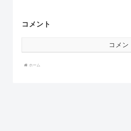
コメント
コメン
ホーム