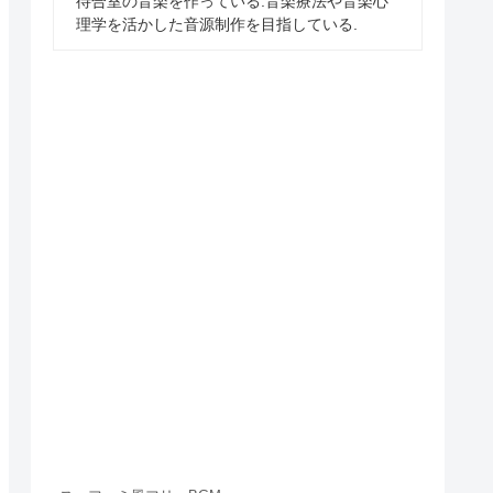
待合室の音楽を作っている.音楽療法や音楽心
理学を活かした音源制作を目指している.