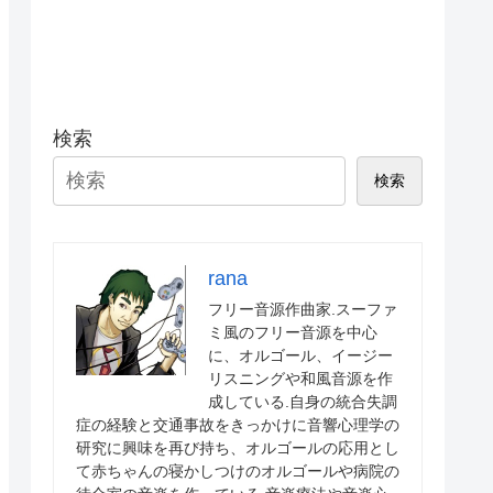
検索
検索
rana
フリー音源作曲家.スーファ
ミ風のフリー音源を中心
に、オルゴール、イージー
リスニングや和風音源を作
成している.自身の統合失調
症の経験と交通事故をきっかけに音響心理学の
研究に興味を再び持ち、オルゴールの応用とし
て赤ちゃんの寝かしつけのオルゴールや病院の