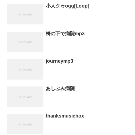
小人クゥogg[Loop]
橋の下で病院mp3
journeymp3
あしぶみ病院
thanksmusicbox