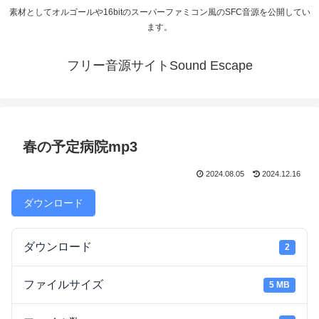
素材としてオルゴールや16bitのスーパーファミコン風のSFC音源を公開してい
ます。
フリー音源サイトSound Escape
春の予定病院mp3
2024.08.05
2024.12.16
ダウンロード
ダウンロード
2
ファイルサイズ
5 MB