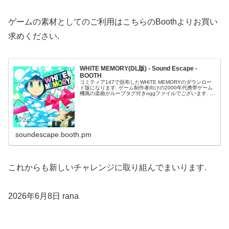
ゲームの素材としてのご利用はこちらのBoothよりお買い
求めください.
WHITE MEMORY(DL版) - Sound Escape -
BOOTH
コミティア147で頒布したWHITE MEMORYのダウンロー
ド版になります. ゲーム制作者向けの2000年代携帯ゲーム
機風の楽曲がループタグ付きoggファイルでございます. 制
作にはNDSと専用ソフトを使用しました. 冬をイメージし
たゲー...
soundescape.booth.pm
これからも新しいチャレンジに取り組んでまいります.
2026年6月8日 rana