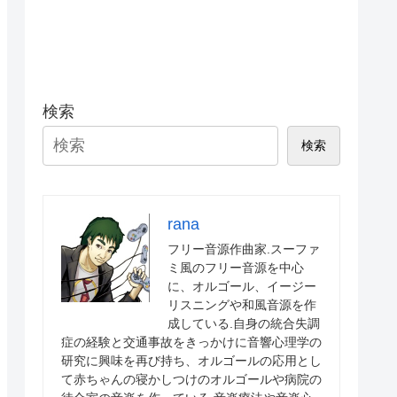
検索
検索
rana
フリー音源作曲家.スーファ
ミ風のフリー音源を中心
に、オルゴール、イージー
リスニングや和風音源を作
成している.自身の統合失調
症の経験と交通事故をきっかけに音響心理学の
研究に興味を再び持ち、オルゴールの応用とし
て赤ちゃんの寝かしつけのオルゴールや病院の