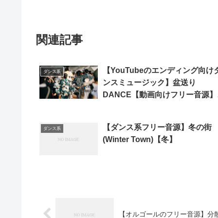
関連記事
【YouTubeのエンディング向け
ダンス系
ンスミュージック】盆送り
DANCE【動画向けフリー音源】
【深夜の2時間DTM】
【ダンス系フリー音源】冬の街
ダンス系
(Winter Town)【冬】
【オルゴールのフリー音源】分散オルゴー