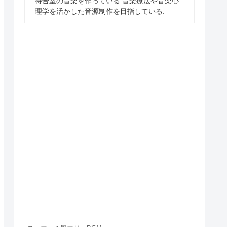
待合室の音楽を作っている.音楽療法や音楽心
理学を活かした音源制作を目指している.