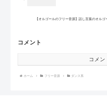
【オルゴールのフリー音源】話し言葉のオルゴール(Tal
コメント
コメン
ホーム
フリー音源
ダンス系