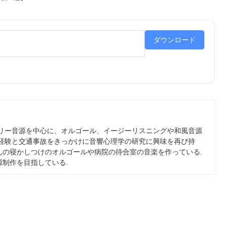
ダウンロード
フリー音源を中心に、オルゴール、イージーリスニングや和風音源
の経験と交通事故をきっかけに音響心理学の研究に興味を再び持
んの寝かしつけのオルゴールや病院の待合室の音楽を作っている.
制作を目指している.