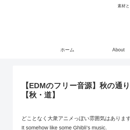
素材と
ホーム
About
【EDMのフリー音源】秋の通り道(Thro
【秋・道】
どことなく大衆アニメっぽい雰囲気はありま
It somehow like some Ghibli’s music.