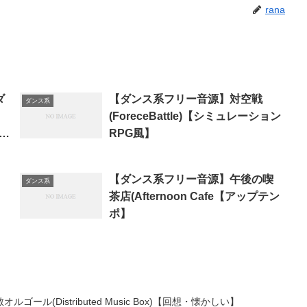
rana
ダ
【ダンス系フリー音源】対空戦
ダンス系
(ForeceBattle)【シミュレーション
RPG風】
【ダンス系フリー音源】午後の喫
ダンス系
茶店(Afternoon Cafe【アップテン
ポ】
ル(Distributed Music Box)【回想・懐かしい】