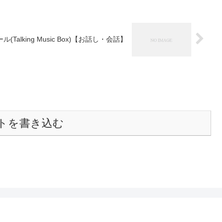
king Music Box)【お話し・会話】
トを書き込む