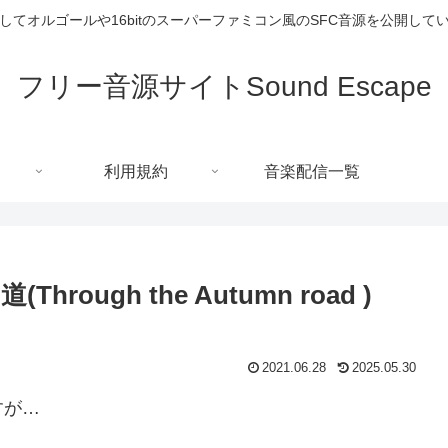
してオルゴールや16bitのスーパーファミコン風のSFC音源を公開して
フリー音源サイトSound Escape
利用規約
音楽配信一覧
ugh the Autumn road )
2021.06.28
2025.05.30
すが…