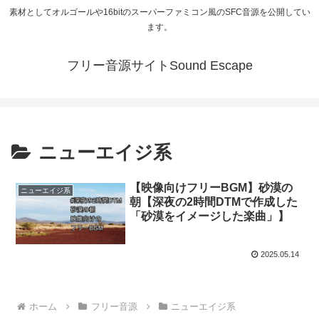
素材としてオルゴールや16bitのスーパーファミコン風のSFC音源を公開してい
ます。
フリー音源サイトSound Escape
ニューエイジ系
【映像向けフリーBGM】砂漠の
ニューエイジ系
朝【深夜の2時間DTMで作成した
「砂漠をイメージした楽曲」】
2025.05.14
ホーム
フリー音源
ニューエイジ系