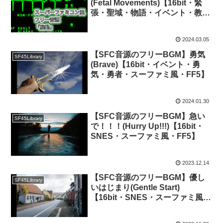
(Fetal Movements)【16bit・緊
張・聖域・物語・イベント・教
会・神殿・スーファミ風・FF5】
2024.03.05
【SFC音源のフリーBGM】勇気
SF45Library
(Brave)【16bit・イベント・勇
気・勇者・スーファミ風・FF5】
2024.01.30
【SFC音源のフリーBGM】急い
SF45Library
で！！！(Hurry Up!!!)【16bit・
SNES・スーファミ風・FF5】
2023.12.14
【SFC音源のフリーBGM】優し
SF45Library
いはじまり(Gentle Start)
【16bit・SNES・スーファミ風・
FF4】