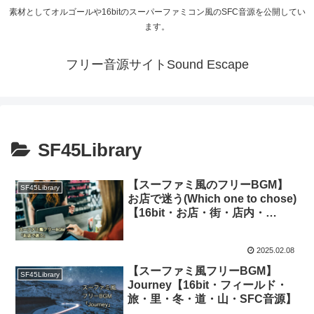
素材としてオルゴールや16bitのスーパーファミコン風のSFC音源を公開してい
ます。
フリー音源サイトSound Escape
SF45Library
【スーファミ風のフリーBGM】
SF45Library
お店で迷う(Which one to chose)
【16bit・お店・街・店内・
RPG・レトロゲーム・ドットゲー
ム・SFC音源】
2025.02.08
【スーファミ風フリーBGM】
SF45Library
Journey【16bit・フィールド・
旅・里・冬・道・山・SFC音源】