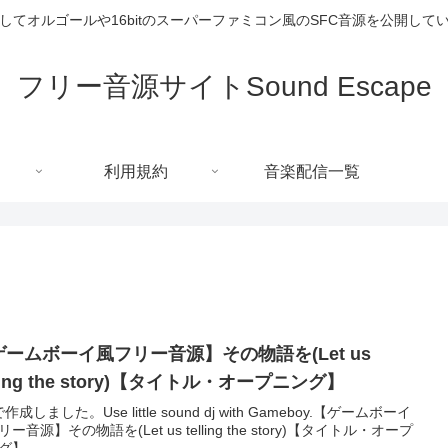
してオルゴールや16bitのスーパーファミコン風のSFC音源を公開して
フリー音源サイトSound Escape
利用規約
音楽配信一覧
ゲームボーイ風フリー音源】その物語を(Let us
lling the story)【タイトル・オープニング】
jで作成しました。Use little sound dj with Gameboy.【ゲームボーイ
ー音源】その物語を(Let us telling the story)【タイトル・オープ
グ】