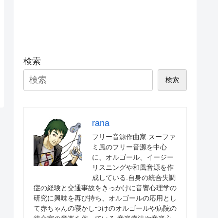
検索
検索
rana
フリー音源作曲家.スーファ
ミ風のフリー音源を中心
に、オルゴール、イージー
リスニングや和風音源を作
成している.自身の統合失調
症の経験と交通事故をきっかけに音響心理学の
研究に興味を再び持ち、オルゴールの応用とし
て赤ちゃんの寝かしつけのオルゴールや病院の