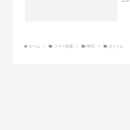
ホーム
フリー音源
RPG
タイトル