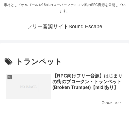
素材としてオルゴールや16bitのスーパーファミコン風のSFC音源を公開してい
ます。
フリー音源サイトSound Escape
トランペット
【RPG向けフリー音源】はじまり
街
の街のブロークン・トランペット
(Broken Trumpet)【midiあり】
2023.10.27