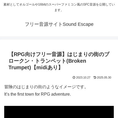
素材としてオルゴールや16bitのスーパーファミコン風のSFC音源を公開してい
ます。
フリー音源サイトSound Escape
【RPG向けフリー音源】はじまりの街のブ
ロークン・トランペット(Broken
Trumpet)【midiあり】
2023.10.27
2025.05.30
冒険のはじまりの街のようなイメージです。
It’s the first town for RPG adventure.