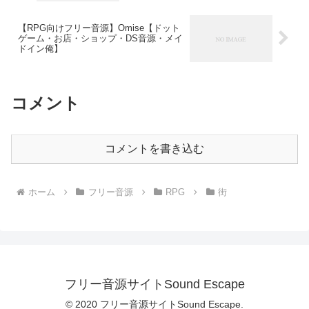
【RPG向けフリー音源】Omise【ドット
ゲーム・お店・ショップ・DS音源・メイ
ドイン俺】
コメント
コメントを書き込む
ホーム
フリー音源
RPG
街
フリー音源サイトSound Escape
© 2020 フリー音源サイトSound Escape.