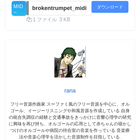
ダウンロード
brokentrumpet_midi
1 ファイル
3 KB
rana
フリー音源作曲家.スーファミ風のフリー音源を中心に、オル
ゴール、イージーリスニングや和風音源を作成している.自身
の統合失調症の経験と交通事故をきっかけに音響心理学の研究
に興味を再び持ち、オルゴールの応用として赤ちゃんの寝かし
つけのオルゴールや病院の待合室の音楽を作っている.音楽療
法や音楽心理学を活かした音源制作を目指している.