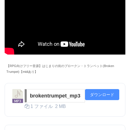
【RPG向けフリー音源】はじまりの街のブロークン・トランペット(Broken
Trumpet)【midiあり】
ダウンロード
brokentrumpet_mp3
1 ファイル
2 MB