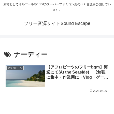
素材としてオルゴールや16bitのスーパーファミコン風のSFC音源を公開してい
ます。
フリー音源サイトSound Escape
ナーディー
【アフロビーツのフリーbgm】海
アフロビーツ
辺にて(At the Seaside) 【勉強
に集中・作業用に・Vlog・ゲーム
BGMに】
2026.02.06