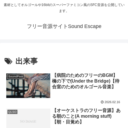
素材としてオルゴールや16bitのスーパーファミコン風のSFC音源を公開してい
ます。
フリー音源サイトSound Escape
出来事
【病院のためのフリーのBGM】
SoundFont
橋の下で(Under the Bridge)【待
合室のためのオルゴール音楽】
2026.02.16
【オーケストラのフリー音源】あ
QLSO
る朝のこと(A morning stuff)
【朝・目覚め】