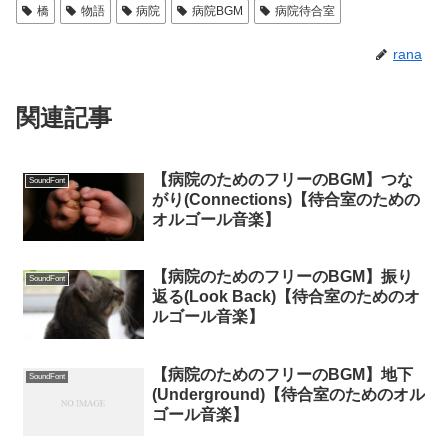
橋
物語
病院
病院BGM
病院待合室
rana
関連記事
【病院のためのフリーのBGM】つな
SoundFont
がり(Connections)【待合室のための
オルゴール音楽】
【病院のためのフリーのBGM】振り
SoundFont
返る(Look Back)【待合室のためのオ
ルゴール音楽】
【病院のためのフリーのBGM】地下
SoundFont
(Underground)【待合室のためのオル
ゴール音楽】