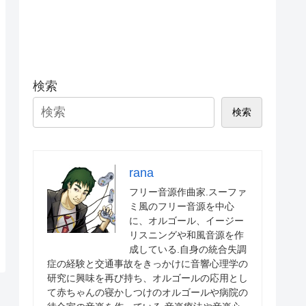
検索
検索
rana
フリー音源作曲家.スーファ
ミ風のフリー音源を中心
に、オルゴール、イージー
リスニングや和風音源を作
成している.自身の統合失調
症の経験と交通事故をきっかけに音響心理学の
研究に興味を再び持ち、オルゴールの応用とし
て赤ちゃんの寝かしつけのオルゴールや病院の