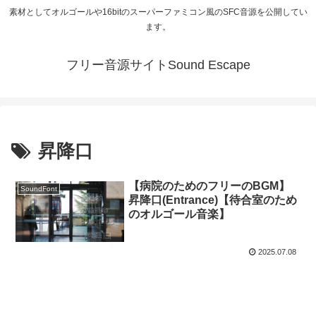
素材としてオルゴールや16bitのスーパーファミコン風のSFC音源を公開してい
ます。
フリー音源サイトSound Escape
昇降口
【病院のためのフリーのBGM】
SoundFont
昇降口(Entrance)【待合室のため
のオルゴール音楽】
2025.07.08