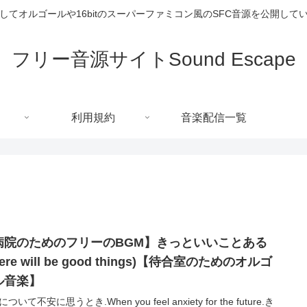
してオルゴールや16bitのスーパーファミコン風のSFC音源を公開して
フリー音源サイトSound Escape
利用規約
音楽配信一覧
病院のためのフリーのBGM】きっといいことある
here will be good things)【待合室のためのオルゴ
ル音楽】
ついて不安に思うとき.When you feel anxiety for the future.き