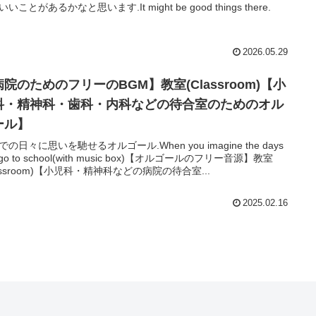
いことがあるかなと思います.It might be good things there.
2026.05.29
院のためのフリーのBGM】教室(Classroom)【小
科・精神科・歯科・内科などの待合室のためのオル
ール】
の日々に思いを馳せるオルゴール.When you imagine the days
 go to school(with music box)【オルゴールのフリー音源】教室
lassroom)【小児科・精神科などの病院の待合室...
2025.02.16