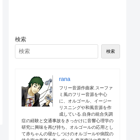
検索
検索
rana
フリー音源作曲家.スーファ
ミ風のフリー音源を中心
に、オルゴール、イージー
リスニングや和風音源を作
成している.自身の統合失調
症の経験と交通事故をきっかけに音響心理学の
研究に興味を再び持ち、オルゴールの応用とし
て赤ちゃんの寝かしつけのオルゴールや病院の