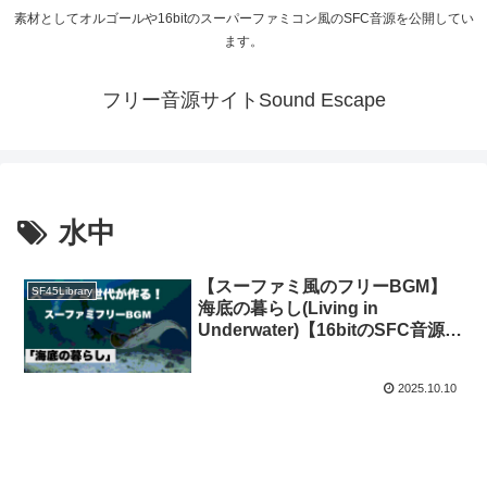
素材としてオルゴールや16bitのスーパーファミコン風のSFC音源を公開してい
ます。
フリー音源サイトSound Escape
水中
【スーファミ風のフリーBGM】
SF45Library
海底の暮らし(Living in
Underwater)【16bitのSFC音源の
レトロゲームのイメージ】
2025.10.10