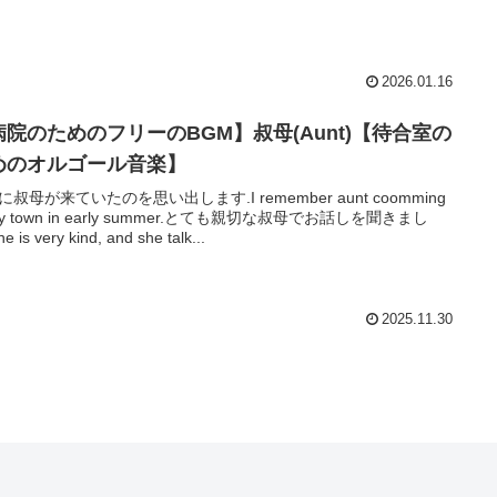
2026.01.16
病院のためのフリーのBGM】叔母(Aunt)【待合室の
めのオルゴール音楽】
に叔母が来ていたのを思い出します.I remember aunt coomming
my town in early summer.とても親切な叔母でお話しを聞きまし
e is very kind, and she talk...
2025.11.30