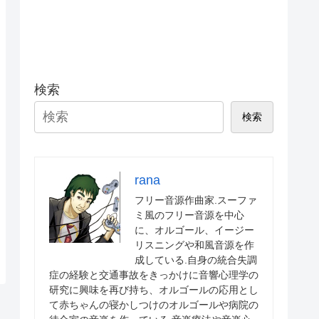
検索
検索
rana
フリー音源作曲家.スーファ
ミ風のフリー音源を中心
に、オルゴール、イージー
リスニングや和風音源を作
成している.自身の統合失調
症の経験と交通事故をきっかけに音響心理学の
研究に興味を再び持ち、オルゴールの応用とし
て赤ちゃんの寝かしつけのオルゴールや病院の