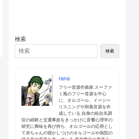
検索
検索
rana
フリー音源作曲家.スーファ
ミ風のフリー音源を中心
に、オルゴール、イージー
リスニングや和風音源を作
成している.自身の統合失調
症の経験と交通事故をきっかけに音響心理学の
研究に興味を再び持ち、オルゴールの応用とし
て赤ちゃんの寝かしつけのオルゴールや病院の