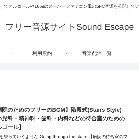
してオルゴールや16bitのスーパーファミコン風のSFC音源を公開して
フリー音源サイトSound Escape
利用規約
音楽配信一覧
院のためのフリーのBGM】階段式(Stairs Style)
小児科・精神科・歯科・内科などの待合室のための
ルゴール】
登っていくような.Going through the stairs.【病院の待合室のフ