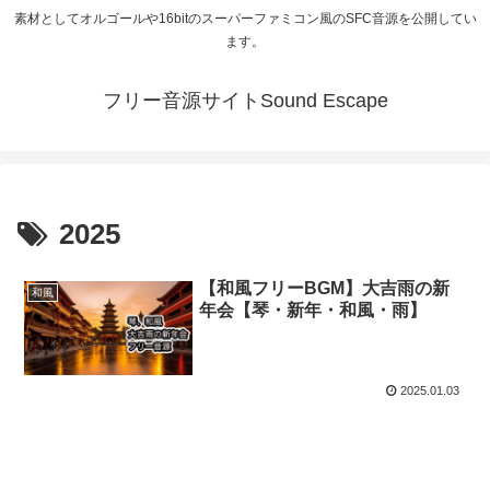
素材としてオルゴールや16bitのスーパーファミコン風のSFC音源を公開してい
ます。
フリー音源サイトSound Escape
2025
【和風フリーBGM】大吉雨の新
和風
年会【琴・新年・和風・雨】
2025.01.03