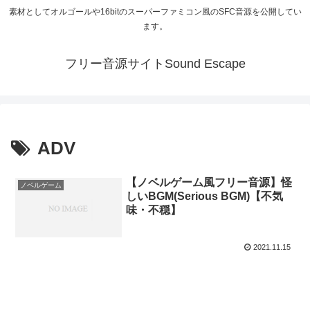
素材としてオルゴールや16bitのスーパーファミコン風のSFC音源を公開してい
ます。
フリー音源サイトSound Escape
ADV
【ノベルゲーム風フリー音源】怪
ノベルゲーム
しいBGM(Serious BGM)【不気
味・不穏】
2021.11.15