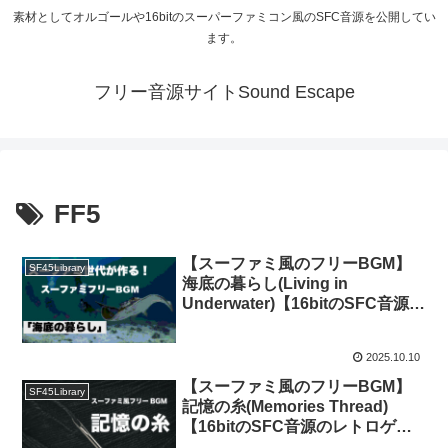
素材としてオルゴールや16bitのスーパーファミコン風のSFC音源を公開してい
ます。
フリー音源サイトSound Escape
FF5
【スーファミ風のフリーBGM】
SF45Library
海底の暮らし(Living in
Underwater)【16bitのSFC音源の
レトロゲームのイメージ】
2025.10.10
【スーファミ風のフリーBGM】
SF45Library
記憶の糸(Memories Thread)
【16bitのSFC音源のレトロゲー
ムのイメージ】