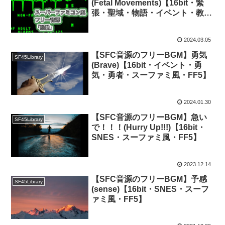
(Fetal Movements)【16bit・緊
張・聖域・物語・イベント・教
会・神殿・スーファミ風・FF5】
2024.03.05
【SFC音源のフリーBGM】勇気
SF45Library
(Brave)【16bit・イベント・勇
気・勇者・スーファミ風・FF5】
2024.01.30
【SFC音源のフリーBGM】急い
SF45Library
で！！！(Hurry Up!!!)【16bit・
SNES・スーファミ風・FF5】
2023.12.14
【SFC音源のフリーBGM】予感
SF45Library
(sense)【16bit・SNES・スーフ
ァミ風・FF5】