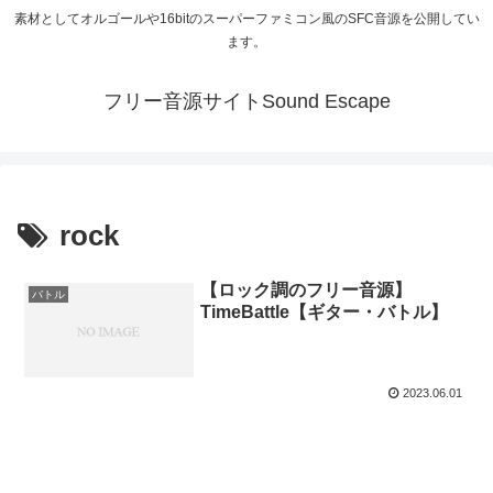
素材としてオルゴールや16bitのスーパーファミコン風のSFC音源を公開してい
ます。
フリー音源サイトSound Escape
rock
【ロック調のフリー音源】
バトル
TimeBattle【ギター・バトル】
2023.06.01