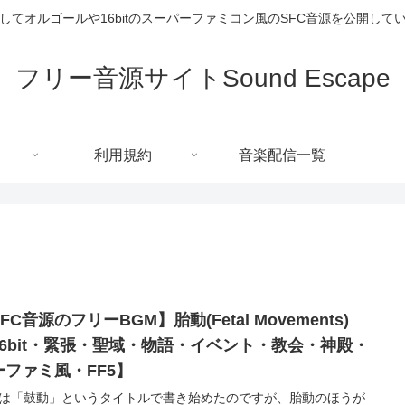
してオルゴールや16bitのスーパーファミコン風のSFC音源を公開して
フリー音源サイトSound Escape
利用規約
音楽配信一覧
FC音源のフリーBGM】胎動(Fetal Movements)
16bit・緊張・聖域・物語・イベント・教会・神殿・
ーファミ風・FF5】
は「鼓動」というタイトルで書き始めたのですが、胎動のほうが