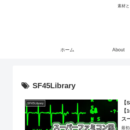
素材と
ホーム
About
SF45Library
【S
SF45Library
【
ス
最初