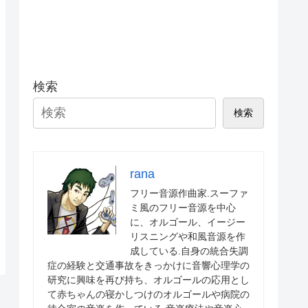
検索
検索
rana
フリー音源作曲家.スーファ
ミ風のフリー音源を中心
に、オルゴール、イージー
リスニングや和風音源を作
成している.自身の統合失調
症の経験と交通事故をきっかけに音響心理学の
研究に興味を再び持ち、オルゴールの応用とし
て赤ちゃんの寝かしつけのオルゴールや病院の