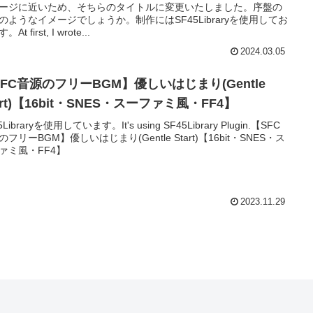
ージに近いため、そちらのタイトルに変更いたしました。序盤の
のようなイメージでしょうか。制作にはSF45Libraryを使用してお
At first, I wrote...
2024.03.05
FC音源のフリーBGM】優しいはじまり(Gentle
art)【16bit・SNES・スーファミ風・FF4】
5Libraryを使用しています。It's using SF45Library Plugin.【SFC
のフリーBGM】優しいはじまり(Gentle Start)【16bit・SNES・ス
ァミ風・FF4】
2023.11.29